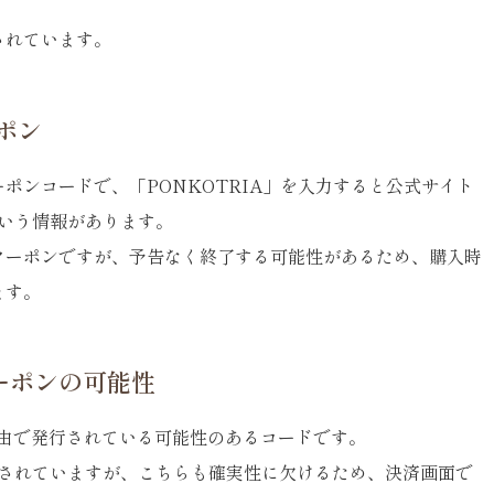
されています。
ーポン
ポンコードで、「PONKOTRIA」を入力すると公式サイト
るという情報があります。
クーポンですが、予告なく終了する可能性があるため、購入時
ます。
クーポンの可能性
）経由で発行されている可能性のあるコードです。
でとされていますが、こちらも確実性に欠けるため、決済画面で