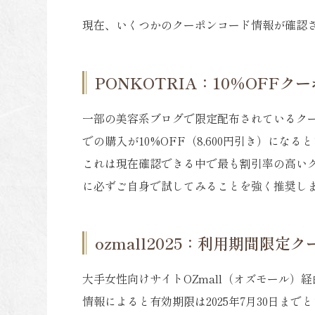
現在、いくつかのクーポンコード情報が確認
PONKOTRIA：10%OFFク
一部の美容系ブログで限定配布されているクー
での購入が10%OFF（8,600円引き）にな
これは現在確認できる中で最も割引率の高い
に必ずご自身で試してみることを強く推奨し
ozmall2025：利用期間限定
大手女性向けサイトOZmall（オズモール
情報によると有効期限は2025年7月30日ま