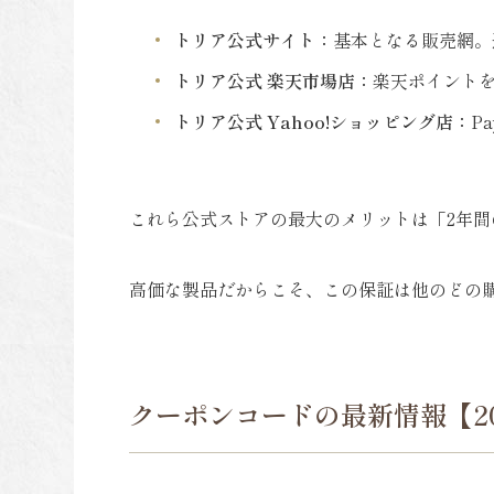
トリア公式サイト：
基本となる販売網。
トリア公式 楽天市場店：
楽天ポイント
トリア公式 Yahoo!ショッピング店：
P
これら公式ストアの最大のメリットは「2年間
高価な製品だからこそ、この保証は他のどの
クーポンコードの最新情報【20