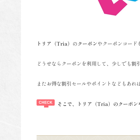
トリア（Tria）
の
クーポン
やクーポンコード
どうせならクーポンを利用して、少しでも割
またお得な割引セールやポイントなどもあれ
そこで、トリア（Tria）のクーポ