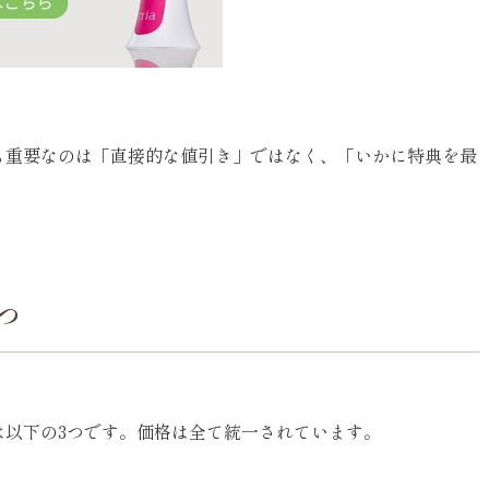
も重要なのは「直接的な値引き」ではなく、「いかに特典を最
つ
は以下の3つです。価格は全て統一されています。