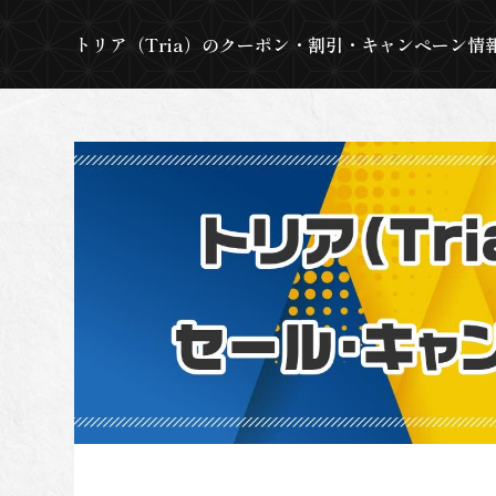
トリア（Tria）のクーポン・割引・キャンペーン情